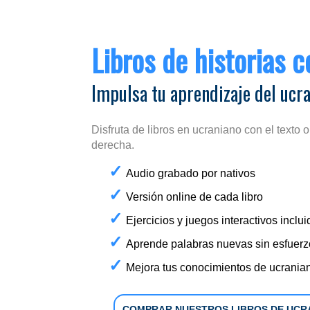
Libros de historias 
Impulsa tu aprendizaje del ucr
Disfruta de libros en ucraniano con el texto o
derecha.
Audio grabado por nativos
Versión online de cada libro
Ejercicios y juegos interactivos inclu
Aprende palabras nuevas sin esfuerz
Mejora tus conocimientos de ucrania
COMPRAR NUESTROS LIBROS DE UCR