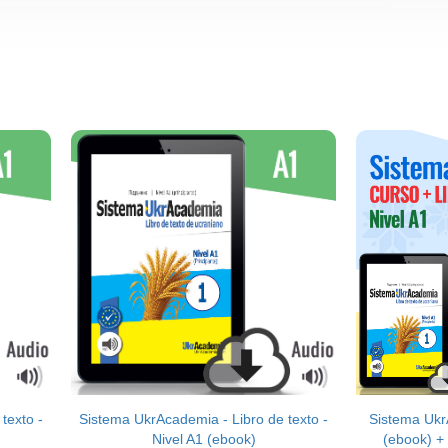
texto -
Sistema UkrAcademia - Libro de texto -
Sistema Ukr
Nivel A1 (ebook)
(ebook) + 