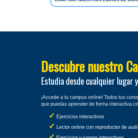
Descubre nuestro Ca
Estudia desde cualquier lugar y
¡Accede a tu campus online! Todos tus cursos
que puedas aprender de forma interactiva con
Ejercicios interactivos
Lector online con reproductor de aud
Ejercicios y juegos interactivos