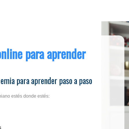
nline para aprender
demia para aprender paso a paso
niano estés donde estés:
s