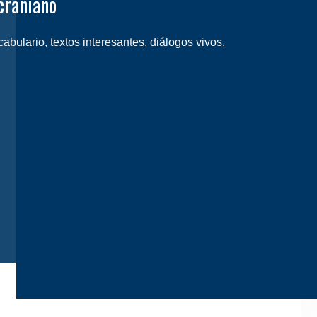
craniano
bulario, textos interesantes, diálogos vivos,