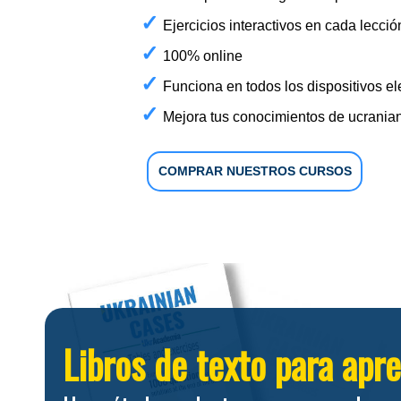
Ejercicios interactivos en cada lecció
100% online
Funciona en todos los dispositivos el
Mejora tus conocimientos de ucrania
COMPRAR NUESTROS CURSOS
Libros de texto para apr