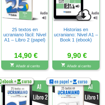
25 textos en
Historias en
ucraniano fácil: Nivel
ucraniano: Nivel A1 –
A1 – Libro 2 (papel)
Book 1 (ebook)
14,90
€
9,90
€
Añadir al carrito
Añadir al carrito
ebook +
curso
en papel +
curso