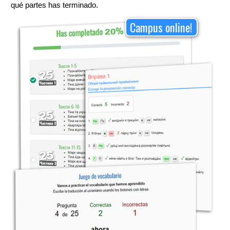
qué partes has terminado.
Campus online!