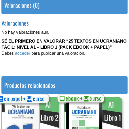
Valoraciones (0)
Valoraciones
No hay valoraciones aún.
SÉ EL PRIMERO EN VALORAR “25 TEXTOS EN UCRANIANO
FÁCIL: NIVEL A1 – LIBRO 1 (PACK EBOOK + PAPEL)”
Debes
acceder
para publicar una valoración.
Productos relacionados
ebook +
curso
en papel +
curso