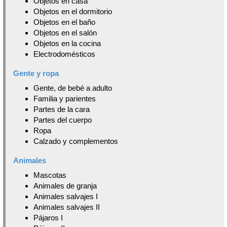
Objetos en casa
Objetos en el dormitorio
Objetos en el baño
Objetos en el salón
Objetos en la cocina
Electrodomésticos
Gente y ropa
Gente, de bebé a adulto
Familia y parientes
Partes de la cara
Partes del cuerpo
Ropa
Calzado y complementos
Animales
Mascotas
Animales de granja
Animales salvajes I
Animales salvajes II
Pájaros I