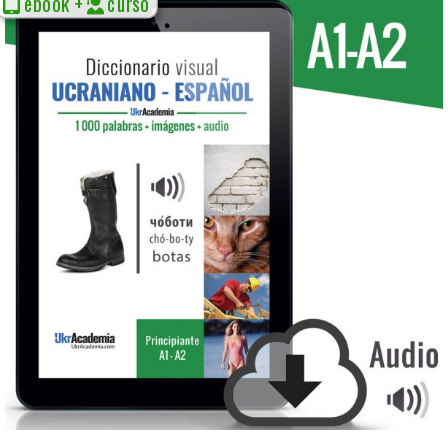
ebook +
curso