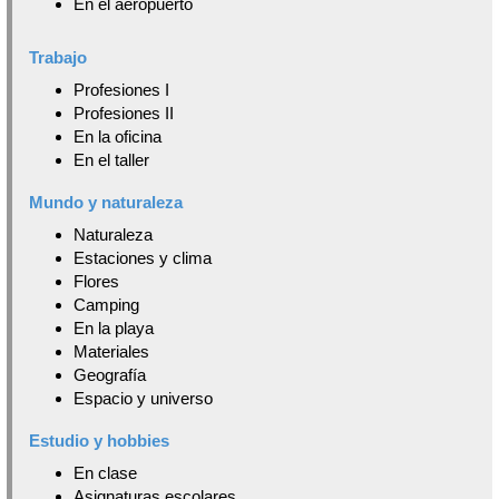
En el aeropuerto
Trabajo
Profesiones I
Profesiones II
En la oficina
En el taller
Mundo y naturaleza
Naturaleza
Estaciones y clima
Flores
Camping
En la playa
Materiales
Geografía
Espacio y universo
Estudio y hobbies
En clase
Asignaturas escolares