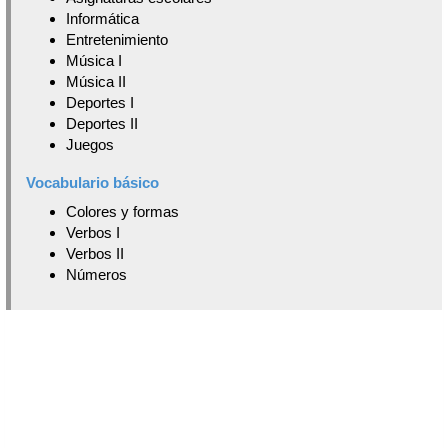
Informática
Entretenimiento
Música I
Música II
Deportes I
Deportes II
Juegos
Vocabulario básico
Colores y formas
Verbos I
Verbos II
Números