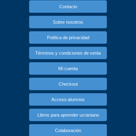
Contacto
Sobre nosotros
Política de privacidad
Términos y condiciones de venta
Mi cuenta
Checkout
Acceso alumnos
Libros para aprender ucraniano
Colaboración