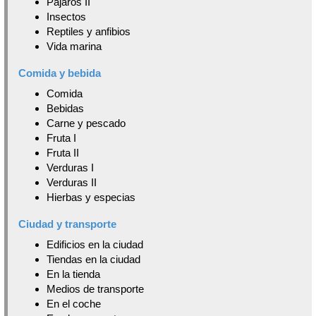
Pájaros II
Insectos
Reptiles y anfibios
Vida marina
Comida y bebida
Comida
Bebidas
Carne y pescado
Fruta I
Fruta II
Verduras I
Verduras II
Hierbas y especias
Ciudad y transporte
Edificios en la ciudad
Tiendas en la ciudad
En la tienda
Medios de transporte
En el coche