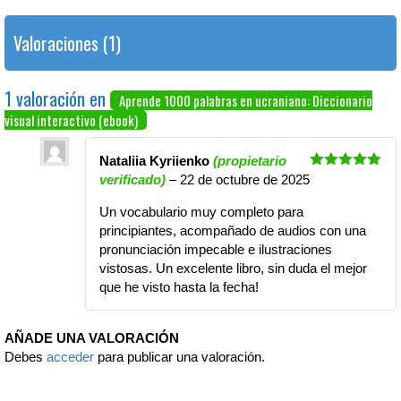
Valoraciones (1)
1 valoración en
Aprende 1000 palabras en ucraniano: Diccionario
visual interactivo (ebook)
Nataliia Kyriienko
(propietario
Valorado
verificado)
–
22 de octubre de 2025
con
5
de 5
Un vocabulario muy completo para
principiantes, acompañado de audios con una
pronunciación impecable e ilustraciones
vistosas. Un excelente libro, sin duda el mejor
que he visto hasta la fecha!
AÑADE UNA VALORACIÓN
Debes
acceder
para publicar una valoración.