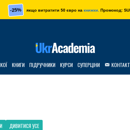
-25%
якщо витратити 50 євро на
книжки.
Промокод:
SU
ЬКОЇ
КНИГИ
ПІДРУЧНИКИ
КУРСИ
СУПЕРЦІНИ
КОНТАКТ
И
ДИВИТИСЯ УСЕ