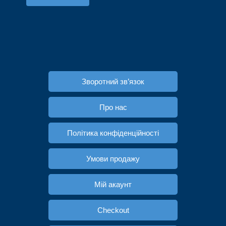
Зворотний зв’язок
Про нас
Політика конфіденційності
Умови продажу
Мій акаунт
Checkout