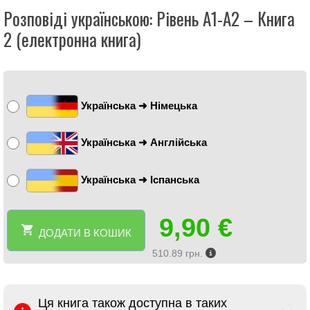
Розповіді українською: Рівень А1-А2 – Книга
2 (електронна книга)
Українська ➜ Німецька
Українська ➜ Англійська
Українська ➜ Іспанська
9,90
€
ДОДАТИ В КОШИК
510.89 грн.
Ця книга також доступна в таких