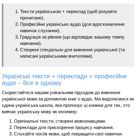
Тексти українською + переклад (щоб розуміти
прочитане).
Професійне українське аудіо (для вдосконалення
навичок слухання).
Градуація за рівнем (що відповідає вашому темпу
навчання).
Створені спеціально для вивчення української (та
написані українськими вчителями).
Українські тексти + переклади + професійне
аудіо – Все в одному
Скористайтеся нашим унікальним підходом до вивчення
української мови за допомогою книг з аудіо. Ми виділяємося як
єдина українська школа, яка пропонує ці книжки для тих, хто
вивчає українську мову як іноземну:
Оригінальні тексти, створені мовознавцями.
Переклади для прискорення процесу навчання.
Слухайте носіїв мови, щоб покращити свої навички.