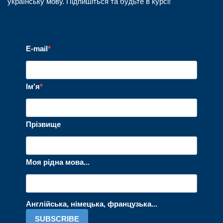
українську мову. Підпишіться та будьте в курсі!
E-mail
Ім'я
Прізвище
Моя рідна мова...
Англійська, німецька, французька...
SUBSCRIBE