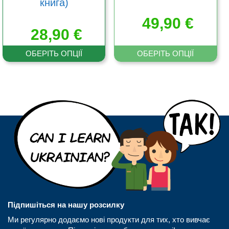
книга)
49,90
€
28,90
€
ОБЕРІТЬ ОПЦІЇ
ОБЕРІТЬ ОПЦІЇ
Підпишіться на нашу розсилку
Ми регулярно додаємо нові продукти для тих, хто вивчає