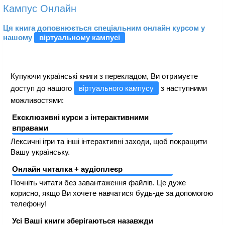
Кампус Онлайн
Ця книга доповнюється спеціальним онлайн курсом у
нашому
віртуальному кампусі
Купуючи українські книги з перекладом, Ви отримуєте
доступ до нашого
віртуального кампусу
з наступними
можливостями:
Ексклюзивні курси з інтерактивними
вправами
Лексичні ігри та інші інтерактивні заходи, щоб покращити
Вашу українську.
Онлайн читалка + аудіоплеєр
Почніть читати без завантаження файлів. Це дуже
корисно, якщо Ви хочете навчатися будь-де за допомогою
телефону!
Усі Ваші книги зберігаються назавжди