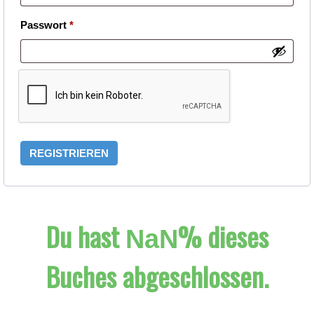
Erforderlich
Passwort
*
REGISTRIEREN
Du hast
% dieses
NaN
Buches abgeschlossen.