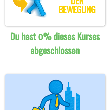
DER
BEWEGUNG
Du hast
% dieses Kurses
0
abgeschlossen