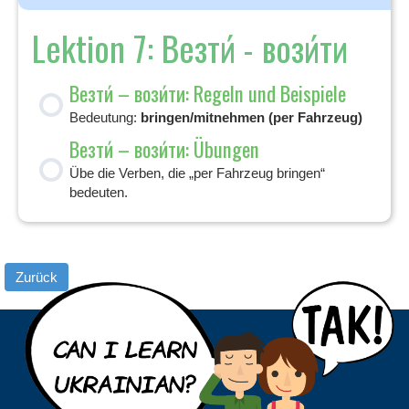
Lektion 7: Везти́ - вози́ти
Везти́ – вози́ти: Regeln und Beispiele
Bedeutung:
bringen/mitnehmen (per Fahrzeug)
Везти́ – вози́ти: Übungen
Übe die Verben, die „per Fahrzeug bringen“
bedeuten.
Zurück