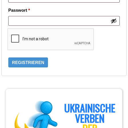
Erforderlich
Passwort
*
REGISTRIEREN
UKRAINISCHE
VERBEN