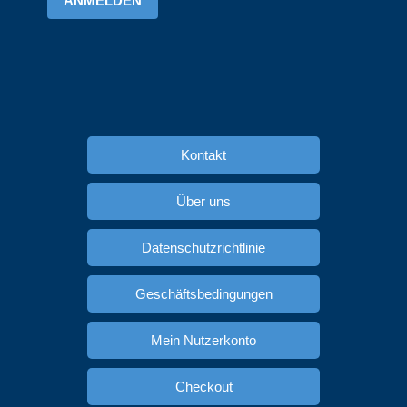
ANMELDEN
Kontakt
Über uns
Datenschutzrichtlinie
Geschäftsbedingungen
Mein Nutzerkonto
Checkout