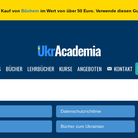
 Kauf von
Büchern
im Wert von über 50 Euro. Verwende diesen G
S
BÜCHER
LEHRBÜCHER
KURSE
ANGEBOTEN
KONTAKT
Datenschutzrichtlinie
Bücher zum Ukrainian