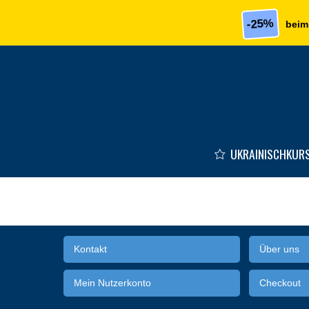
Skip to main content
-25%
beim
UKRAINISCHKUR
Kontakt
Über uns
Mein Nutzerkonto
Checkout