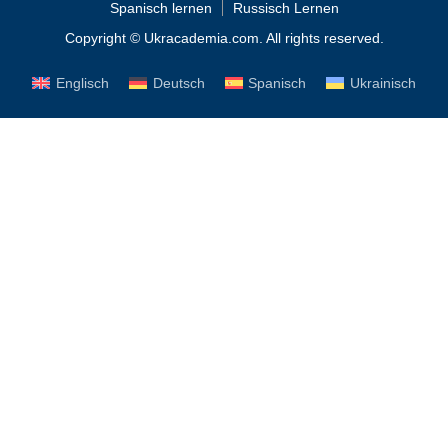
Spanisch lernen
Russisch Lernen
Copyright © Ukracademia.com. All rights reserved.
Englisch
Deutsch
Spanisch
Ukrainisch