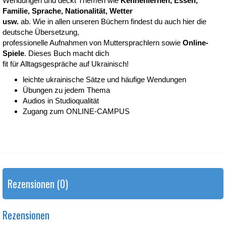
Wendungen und deckt Themen wie
Kennenlernen, Essen,
Familie, Sprache, Nationalität, Wetter
usw.
ab. Wie in allen unseren Büchern findest du auch hier die
deutsche Übersetzung,
professionelle Aufnahmen von Muttersprachlern sowie
Online-
Spiele
. Dieses Buch macht dich
fit für Alltagsgespräche auf Ukrainisch!
leichte ukrainische Sätze und häufige Wendungen
Übungen zu jedem Thema
Audios in Studioqualität
Zugang zum ONLINE-CAMPUS
Rezensionen (0)
Rezensionen