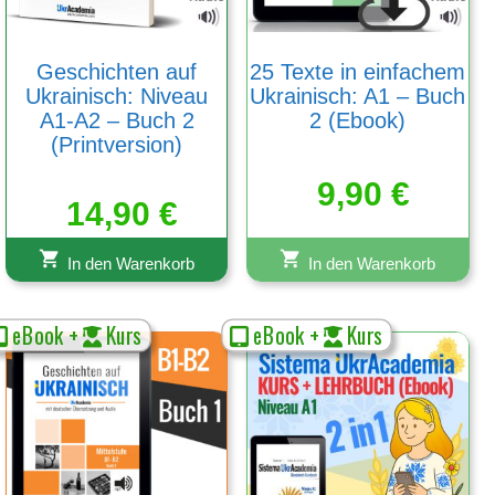
Geschichten auf
25 Texte in einfachem
Ukrainisch: Niveau
Ukrainisch: A1 – Buch
A1-A2 – Buch 2
2 (Ebook)
(Printversion)
9,90
€
14,90
€
In den Warenkorb
In den Warenkorb
eBook +
Kurs
eBook +
Kurs