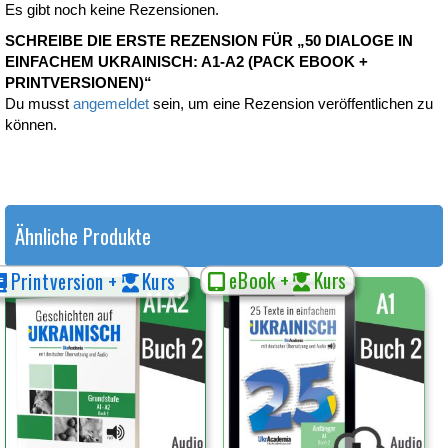
Es gibt noch keine Rezensionen.
SCHREIBE DIE ERSTE REZENSION FÜR „50 DIALOGE IN
EINFACHEM UKRAINISCH: A1-A2 (PACK EBOOK +
PRINTVERSIONEN)“
Du musst
angemeldet
sein, um eine Rezension veröffentlichen zu
können.
Ähnliche Produkte
eBook +
Kurs
Printversion +
Kurs