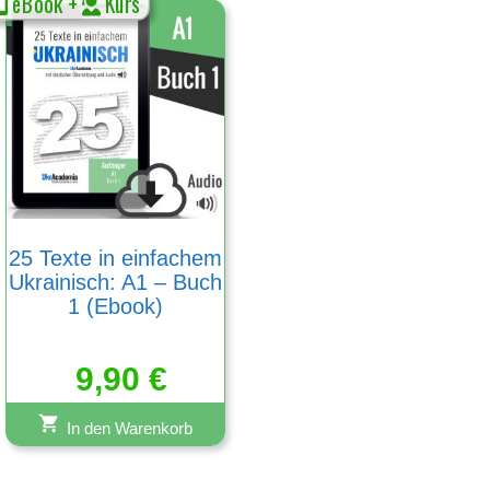
eBook +
Kurs
25 Texte in einfachem
Ukrainisch: A1 – Buch
1 (Ebook)
9,90
€
In den Warenkorb