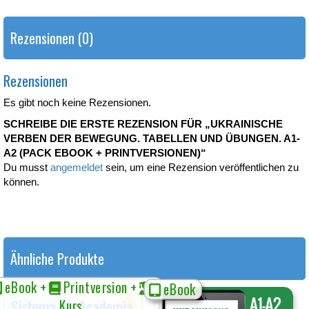
Rezensionen (0)
Rezensionen
Es gibt noch keine Rezensionen.
SCHREIBE DIE ERSTE REZENSION FÜR „UKRAINISCHE
VERBEN DER BEWEGUNG. TABELLEN UND ÜBUNGEN. A1-
A2 (PACK EBOOK + PRINTVERSIONEN)“
Du musst
angemeldet
sein, um eine Rezension veröffentlichen zu
können.
Ähnliche Produkte
eBook +
Printversion +
eBook
Kurs