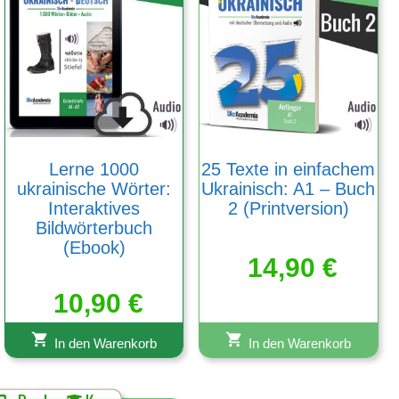
Lerne 1000
25 Texte in einfachem
ukrainische Wörter:
Ukrainisch: A1 – Buch
Interaktives
2 (Printversion)
Bildwörterbuch
(Ebook)
14,90
€
10,90
€
In den Warenkorb
In den Warenkorb