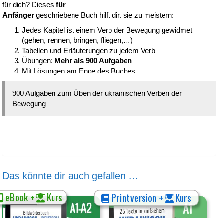
Printversionen)
für dich? Dieses
für
Menge
Anfänger
geschriebene Buch hilft dir, sie zu meistern:
Jedes Kapitel ist einem Verb der Bewegung gewidmet
(gehen, rennen, bringen, fliegen,…)
Tabellen und Erläuterungen zu jedem Verb
Übungen:
Mehr als 900 Aufgaben
Mit Lösungen am Ende des Buches
900 Aufgaben zum Üben der ukrainischen Verben der
Bewegung
Das könnte dir auch gefallen …
eBook +
Kurs
Printversion +
Kurs