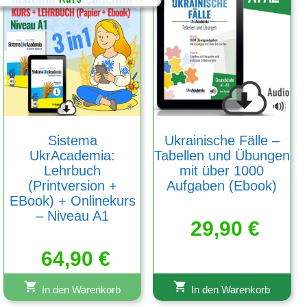
Sistema
Ukrainische Fälle –
UkrAcademia:
Tabellen und Übungen
Lehrbuch
mit über 1000
(Printversion +
Aufgaben (Ebook)
EBook) + Onlinekurs
– Niveau A1
29,90
€
64,90
€
In den Warenkorb
In den Warenkorb