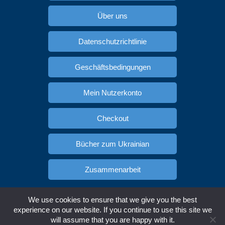
Über uns
Datenschutzrichtlinie
Geschäftsbedingungen
Mein Nutzerkonto
Checkout
Bücher zum Ukrainian
Zusammenarbeit
Spanisch lernen
Russisch Lernen
We use cookies to ensure that we give you the best
Copyright © Ukracademia.com. All rights reserved.
experience on our website. If you continue to use this site we
will assume that you are happy with it.