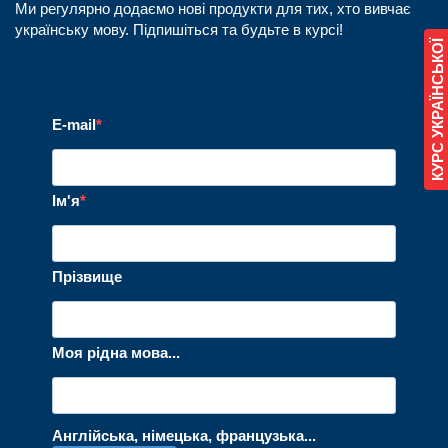
Ми регулярно додаємо нові продукти для тих, хто вивчає
українську мову. Підпишіться та будьте в курсі!
КУРС УКРАЇНСЬКОЇ
E-mail
Ім'я
Прізвище
Моя рідна мова...
Англійська, німецька, французька...